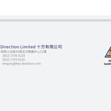
 Direction Limited 十方有限公司
荃灣德士古道98號五方集團中心21樓
(852) 3706 8228
(852) 3709 8185
enquiry@key-direction.com