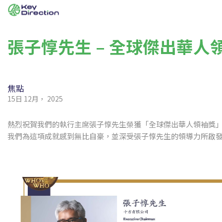
張子惇先生 – 全球傑出華人
焦點
15日 12月， 2025
熱烈祝賀我們的執行主席張子惇先生榮獲「全球傑出華人領袖獎
我們為這項成就感到無比自豪，並深受張子惇先生的領導力所啟